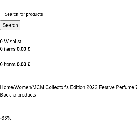
Search
0
Wishlist
0
items
0,00
€
0
items
0,00
€
Shop By Gender
Home
Women
MCM Collector’s Edition 2022 Festive Perfume 
Back to products
-33%