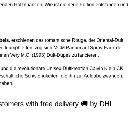
enden Holznuancen. Wie ist die neue Edition entstanden und
bels
, erschienen das romantische Rouge, der Oriental-Duft
it triumphierten, zog sich MCM Parfum auf Spray-Eaux de
nen Very M.C. (1993) Duft-Dupes zu lancieren.
und die revolutionäre Unisex-Duftkreation Calvin Klein CK
eschäftliche Schwierigkeiten, die ihn zur Aufgabe zwangen.
 haben.
ustomers with free delivery 🚚 by DHL