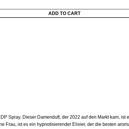
ADD TO CART
DP Spray. Dieser Damenduft, der 2022 auf den Markt kam, ist 
rne Frau, ist es ein hypnotisierender Elixier, der die besten aro