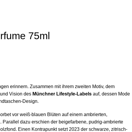
erfume 75ml
gen erinnern. Zusammen mit ihrem zweiten Motiv, dem
e und Vision des
Münchner Lifestyle-Labels
auf, dessen Mode
andtaschen-Design.
orbet vor weiß-blauen Blüten auf einem ambrierten,
 Parallel dazu erschien der beigefarbene, pudrig-ambrierte
lzfond. Einen Kontrapunkt setzt 2023 der schwarze, zitrisch-