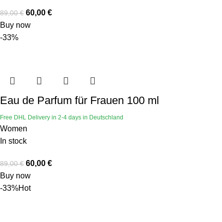
60,00
€
89,00
€
Buy now
-33%
Eau de Parfum für Frauen 100 ml
Free DHL Delivery in 2-4 days in Deutschland
Women
In stock
60,00
€
89,00
€
Buy now
-33%
Hot