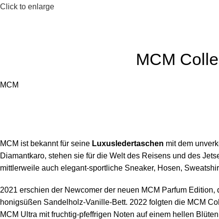
Click to enlarge
MCM Collec
MCM
MCM ist bekannt für seine
Luxusledertaschen
mit dem unverk
Diamantkaro, stehen sie für die Welt des Reisens und des Jets
mittlerweile auch elegant-sportliche Sneaker, Hosen, Sweats
2021 erschien der Newcomer der neuen MCM Parfum Edition, 
honigsüßen Sandelholz-Vanille-Bett. 2022 folgten die MCM Coll
MCM Ultra mit fruchtig-pfeffrigen Noten auf einem hellen Blüte