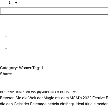
Category:
Women
Tag:
1
Share:
DESCRIPTION
REVIEWS (0)
SHIPPING & DELIVERY
Betreten Sie die Welt der Magie mit dem MCM’s 2022 Festive E
die den Geist der Feiertage perfekt einfängt. Ideal für die mode