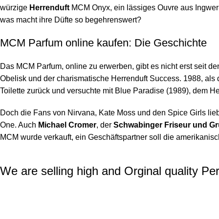
würzige
Herrenduft
MCM Onyx, ein lässiges Ouvre aus Ingwer-
was macht ihre Düfte so begehrenswert?
MCM Parfum online kaufen: Die Geschichte
Das MCM Parfum, online zu erwerben, gibt es nicht erst seit d
Obelisk und der charismatische Herrenduft Success. 1988, als
Toilette zurück und versuchte mit Blue Paradise (1989), dem 
Doch die Fans von Nirvana, Kate Moss und den Spice Girls lieb
One. Auch
Michael Cromer
, der
Schwabinger Friseur und G
MCM wurde verkauft, ein Geschäftspartner soll die amerikani
We are selling high and Orginal quality Pe