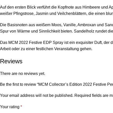
Auf den ersten Blick verführt die Kopfnote aus Himbeere und A
weißer Pfingstrose, Jasmin und Veilchenblättern, die einen blu
Die Basisnoten aus weißem Moos, Vanille, Ambroxan und Sandel
Spur von Wärme und Sinnlichkeit bieten. Sandelholz rundet die
Das MCM 2022 Festive EDP Spray ist ein exquisiter Duft, der da
Arbeit oder zu einer festlichen Veranstaltung gehen.
Reviews
There are no reviews yet.
Be the first to review “MCM Collector’s Edition 2022 Festive P
Your email address will not be published.
Required fields are 
Your rating
*