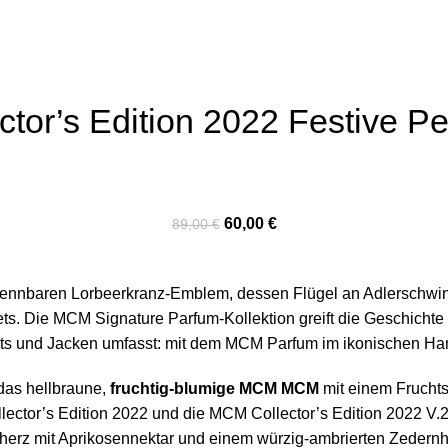
tor’s Edition 2022 Festive P
60,00
€
89,00
€
ennbaren Lorbeerkranz-Emblem, dessen Flügel an Adlerschwin
ets. Die MCM Signature Parfum-Kollektion greift die Geschicht
hirts und Jacken umfasst: mit dem MCM Parfum im ikonischen H
das hellbraune,
fruchtig-blumige MCM MCM
mit einem Fruchts
ector’s Edition 2022 und die MCM Collector’s Edition 2022 V.2.
nherz mit Aprikosennektar und einem würzig-ambrierten Zedernho