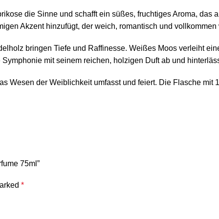
prikose die Sinne und schafft ein süßes, fruchtiges Aroma, das
migen Akzent hinzufügt, der weich, romantisch und vollkommen w
holz bringen Tiefe und Raffinesse. Weißes Moos verleiht eine
 Symphonie mit seinem reichen, holzigen Duft ab und hinterläs
s Wesen der Weiblichkeit umfasst und feiert. Die Flasche mit 1
erfume 75ml”
marked
*